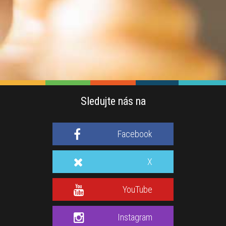
Sledujte nás na
Facebook
X
YouTube
Instagram