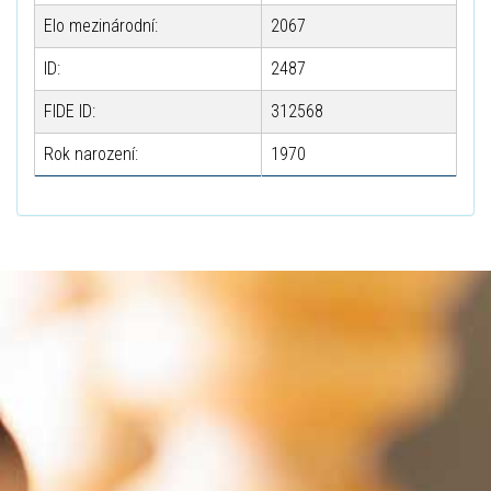
Elo mezinárodní:
2067
ID:
2487
FIDE ID:
312568
Rok narození:
1970