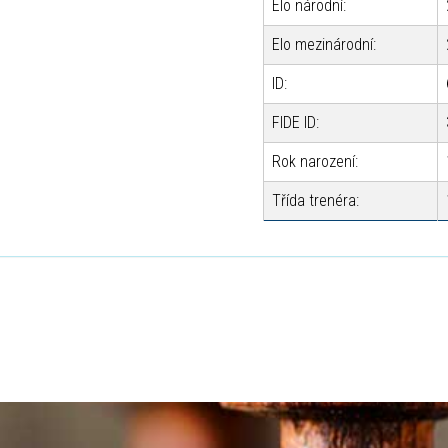
Elo národní:
Elo mezinárodní:
ID:
FIDE ID:
Rok narození:
Třída trenéra: