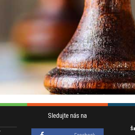
Sledujte nás na
Ša
r