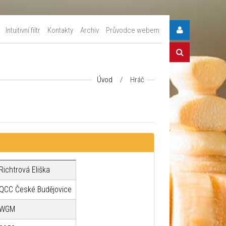
Intuitivní filtr
Kontakty
Archiv
Průvodce webem
Úvod
/
Hráč
Richtrová Eliška
QCC České Budějovice
WGM