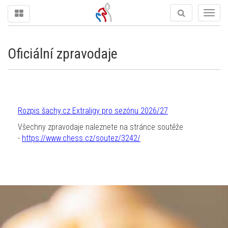
Togg
navig
Oficiální zpravodaje
Rozpis šachy.cz Extraligy pro sezónu 2026/27
Všechny zpravodaje naleznete na stránce soutěže
-
https://www.chess.cz/soutez/3242/