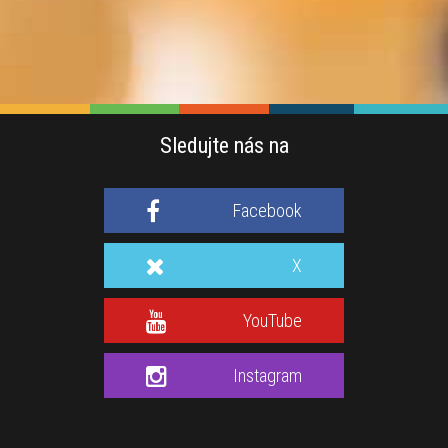
Sledujte nás na
Facebook
X
YouTube
Instagram