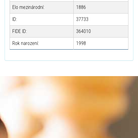
Elo mezinárodní:
1886
ID:
37733
FIDE ID:
364010
Rok narození:
1998