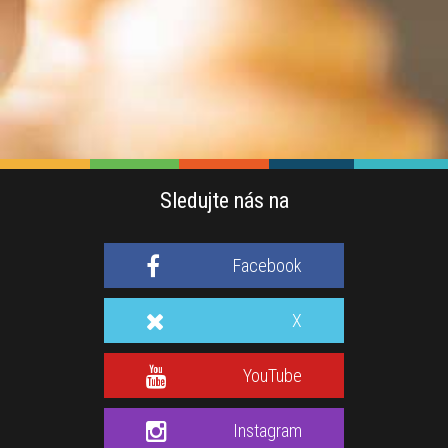
Sledujte nás na
Facebook
X
YouTube
Instagram