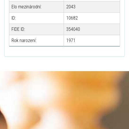
Elo mezinárodní:
2043
ID:
10682
FIDE ID:
354040
Rok narození:
1971