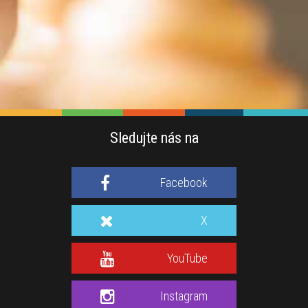
Sledujte nás na
Facebook
X
YouTube
Instagram