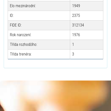
Elo mezinárodní:
1949
ID:
2375
FIDE ID:
312134
Rok narození:
1976
Třída rozhodčího:
1
Třída trenéra:
3