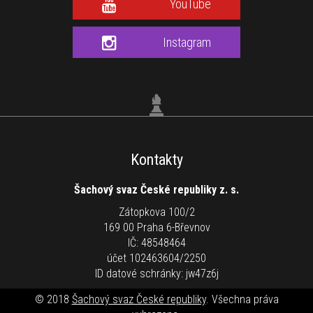
YouTube
Instagram
Kontakty
Šachový svaz České republiky z. s.
Zátopkova 100/2
169 00 Praha 6-Břevnov
IČ: 48548464
účet 102463604/2250
ID datové schránky: jw47z6j
© 2018
Šachový svaz České republiky
. Všechna práva