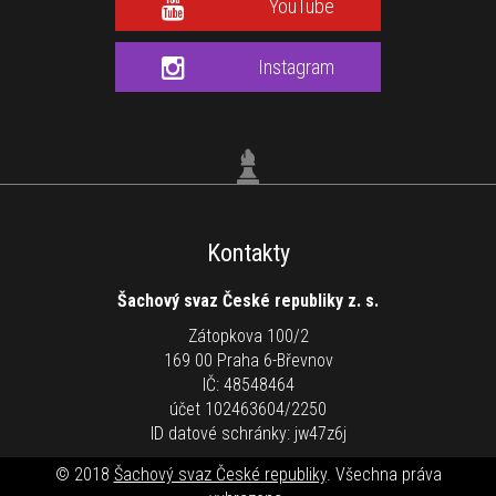
YouTube
Instagram
Kontakty
Šachový svaz České republiky z. s.
Zátopkova 100/2
169 00 Praha 6-Břevnov
IČ: 48548464
účet 102463604/2250
ID datové schránky: jw47z6j
© 2018
Šachový svaz České republiky
. Všechna práva