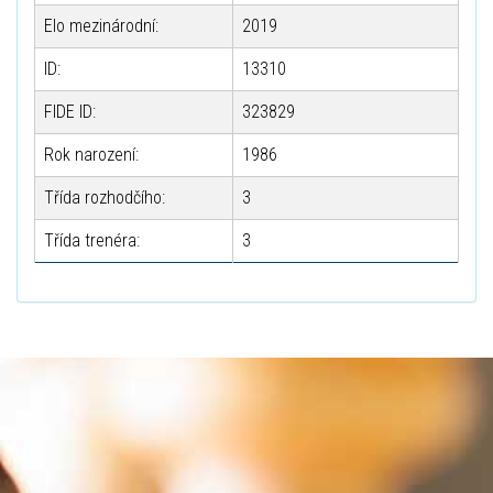
Elo mezinárodní:
2019
ID:
13310
FIDE ID:
323829
Rok narození:
1986
Třída rozhodčího:
3
Třída trenéra:
3