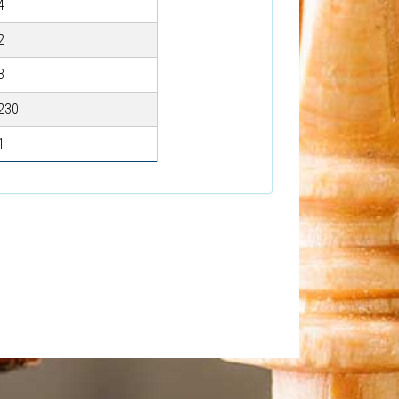
4
2
3
230
1