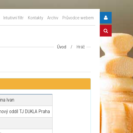
Intuitivní filtr
Kontakty
Archiv
Průvodce webem
Úvod
/
Hráč
ina Ivan
hový oddíl TJ DUKLA Praha