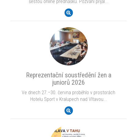
šestou online prednášku. Pozvání přijal...
Reprezentační soustředění žen a
juniorů 2026
Ve dnech 27.–30. června proběhlo v prostorách
Hotelu Sport v Kralupech nad Vltavou...