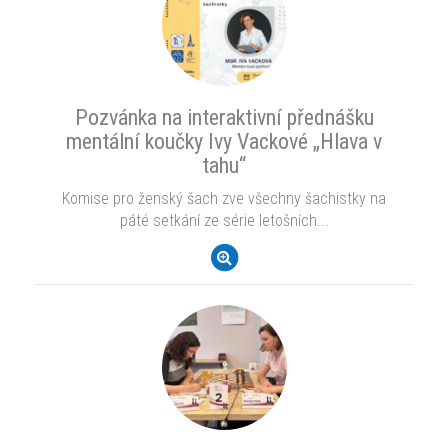
Pozvánka na interaktivní přednášku
mentální koučky Ivy Vackové „Hlava v
tahu“
Komise pro ženský šach zve všechny šachistky na
páté setkání ze série letošních...