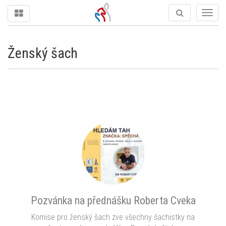
Togg
navig
Ženský šach
Pozvánka na přednášku Roberta Cveka
Komise pro ženský šach zve všechny šachistky na