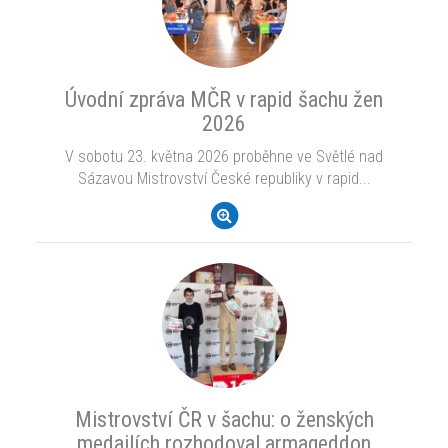
Úvodní zpráva MČR v rapid šachu žen
2026
V sobotu 23. května 2026 proběhne ve Světlé nad
Sázavou Mistrovství České republiky v rapid...
Mistrovství ČR v šachu: o ženských
medailích rozhodoval armageddon