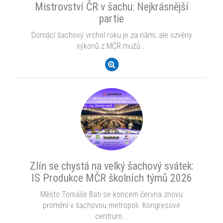
Mistrovství ČR v šachu: Nejkrásnější
partie
Domácí šachový vrchol roku je za námi, ale ozvěny
výkonů z MČR mužů...
Zlín se chystá na velký šachový svátek:
IS Produkce MČR školních týmů 2026
Město Tomáše Bati se koncem června znovu
promění v šachovou metropoli. Kongresové
centrum...