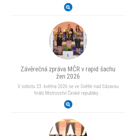
Závěrečná zpráva MČR v rapid šachu
žen 2026
V sobotu 23. května 2026 se ve Světlé nad Sázavou
hrálo Mistrovství České republiky...