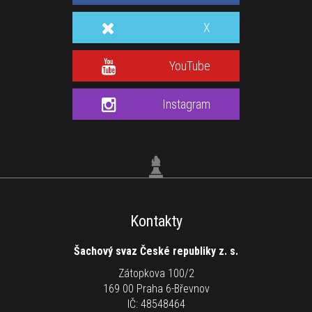
X
YouTube
Instagram
Kontakty
Šachový svaz České republiky z. s.
Zátopkova 100/2
169 00 Praha 6-Břevnov
IČ: 48548464