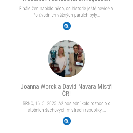
Finále žen nabídlo něco, co historie ještě neviděla.
Po úvodních vážných partiích byly...
Joanna Worek a David Navara Mistři
ČR!
BRNO, 16. 5. 2025: Až poslední kolo rozhodlo o
letošních šachových mistrech republiky....