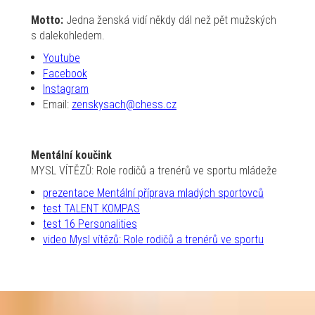
Motto:
Jedna ženská vidí někdy dál než pět mužských
s dalekohledem.
Youtube
Facebook
Instagram
Email:
zenskysach@chess.cz
Mentální koučink
MYSL VÍTĚZŮ: Role rodičů a trenérů ve sportu mládeže
prezentace Mentální příprava mladých sportovců
test TALENT KOMPAS
test 16 Personalities
video Mysl vítězů: Role rodičů a trenérů ve sportu