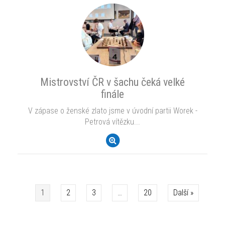
Mistrovství ČR v šachu čeká velké
finále
V zápase o ženské zlato jsme v úvodní partii Worek -
Petrová vítězku...
1
2
3
…
20
Další »