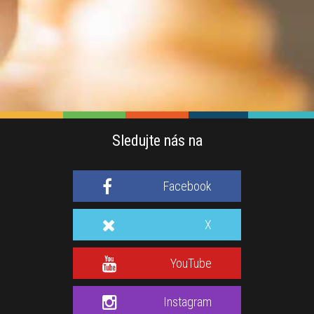
Sledujte nás na
Facebook
X
YouTube
Instagram