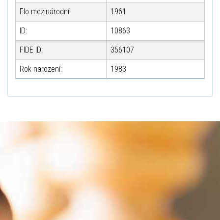
Elo mezinárodní:
1961
ID:
10863
FIDE ID:
356107
Rok narození:
1983