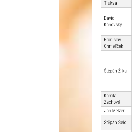
Truksa
David
Kaňovský
Bronislav
Chmelíček
Štěpán Žilka
Kamila
Zachová
Jan Melzer
Štěpán Seidl