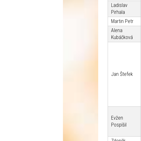
Ladislav
Pirhala
Martin Petr
Alena
Kubáčková
Jan Štefek
Evžen
Pospíšil
Zdeněk