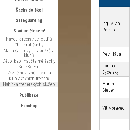
Šachy do škol
Safeguarding
Ing. Milan
Petras
Staň se členem!
Návod k registraci oddílů
Chci hrát šachy
Mapa šachových kroužků a
Petr Hába
klubů
Dědo, babi, naučte mě šachy
Tomáš
Kurz šachu
Bydelský
Vážně nevážně o šachu
Klub aktivních trenérů
Martin
Nabídka trenérských služeb
Sieber
Publikace
Fanshop
Vít Moravec