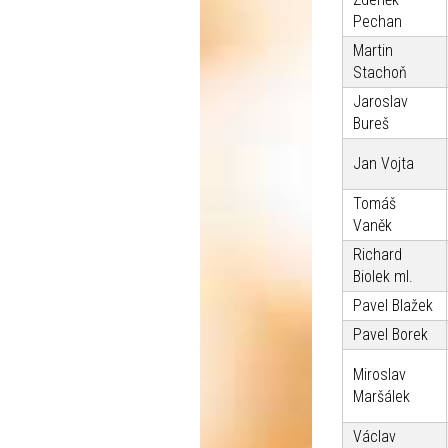
Pechan
Martin
Stachoň
Jaroslav
Bureš
Jan Vojta
Tomáš
Vaněk
Richard
Biolek ml.
Pavel Blažek
Pavel Borek
Miroslav
Maršálek
Václav