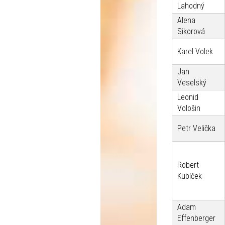
Lahodný
Alena
Sikorová
Karel Volek
Jan
Veselský
Leonid
Vološin
Petr Velička
Robert
Kubíček
Adam
Effenberger