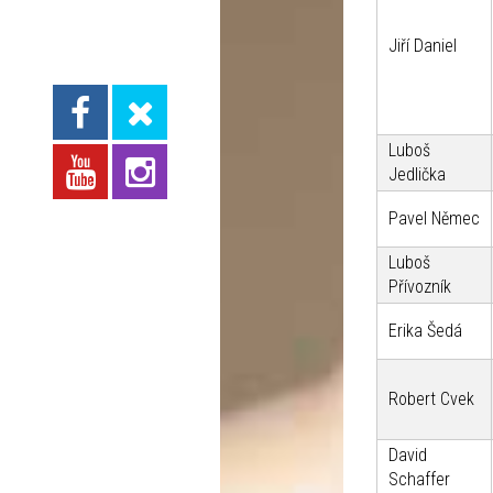
Jiří Daniel
Luboš
Jedlička
Pavel Němec
Luboš
Přívozník
Erika Šedá
Robert Cvek
David
Schaffer