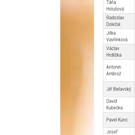
Táňa
Holušová
Radoslav
Doležal
Jitka
Vavřínková
Václav
Hrdlička
Antonín
Ambrož
Jiří Bielavský
David
Kubečka
Pavel Kunc
Josef