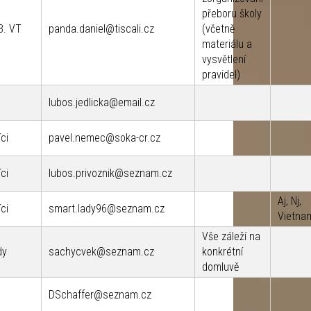
přeboru školy
-3. VT
panda.daniel@tiscali.cz
(včetně
materiálu a
vysvětlení
pravidel)
lubos.jedlicka@email.cz
ci
pavel.nemec@soka-cr.cz
ci
lubos.privoznik@seznam.cz
Aj, Nj,
ci
smart.lady96@seznam.cz
Vietna
Vše záleží na
dy
sachycvek@seznam.cz
konkrétní
domluvě
DSchaffer@seznam.cz