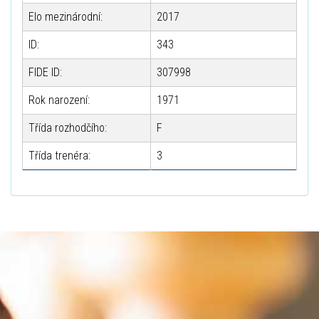
Elo mezinárodní:
2017
ID:
343
FIDE ID:
307998
Rok narození:
1971
Třída rozhodčího:
F
Třída trenéra:
3