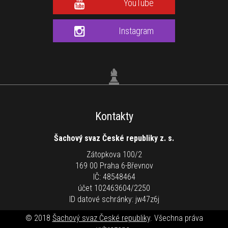
YouTube
Instagram
Kontakty
Šachový svaz České republiky z. s.
Zátopkova 100/2
169 00 Praha 6-Břevnov
IČ: 48548464
účet 102463604/2250
ID datové schránky: jw47z6j
© 2018
Šachový svaz České republiky
. Všechna práva