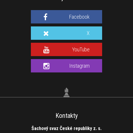
Facebook
X
YouTube
Instagram
Kontakty
Šachový svaz České republiky z. s.