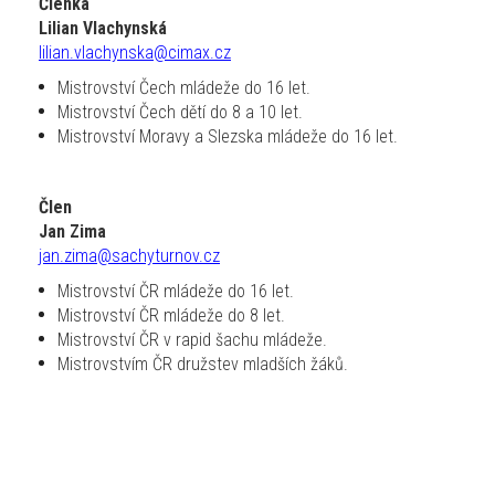
Členka
Lilian Vlachynská
lilian.vlachynska@cimax.cz
Mistrovství Čech mládeže do 16 let.
Mistrovství Čech dětí do 8 a 10 let.
Mistrovství Moravy a Slezska mládeže do 16 let.
Člen
Jan Zima
jan.zima@sachyturnov.cz
Mistrovství ČR mládeže do 16 let.
Mistrovství ČR mládeže do 8 let.
Mistrovství ČR v rapid šachu mládeže.
Mistrovstvím ČR družstev mladších žáků.