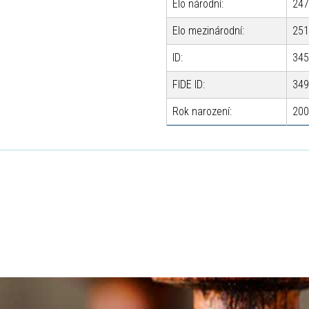
Elo národní:
247
Elo mezinárodní:
251
ID:
345
FIDE ID:
349
Rok narození:
200