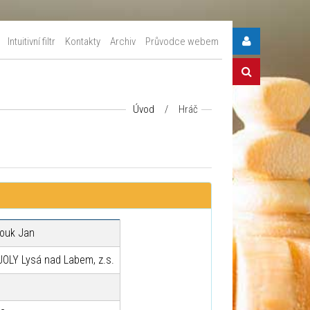
Intuitivní filtr
Kontakty
Archiv
Průvodce webem
Úvod
/
Hráč
ouk Jan
JOLY Lysá nad Labem, z.s.