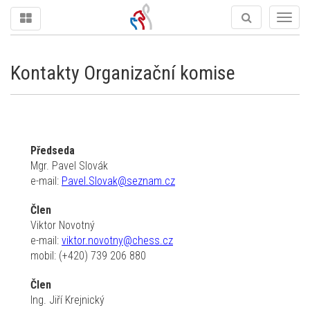
Togg
navig
Kontakty Organizační komise
Předseda
Mgr. Pavel Slovák
e-mail:
Pavel.Slovak@seznam.cz
Člen
Viktor Novotný
e-mail:
viktor.novotny@chess.cz
mobil: (+420) 739 206 880
Člen
Ing. Jiří Krejnický