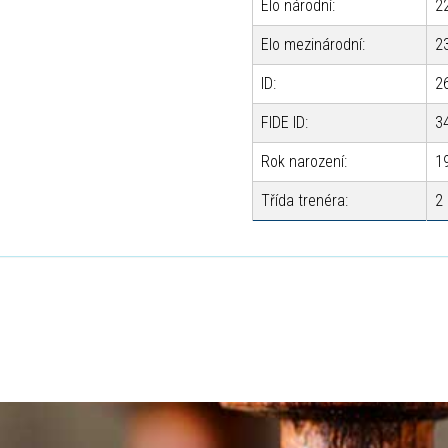
Elo národní:
2
Elo mezinárodní:
2
ID:
2
FIDE ID:
3
Rok narození:
1
Třída trenéra:
2