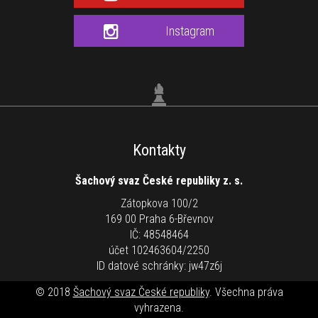
Instagram
Kontakty
Šachový svaz České republiky z. s.
Zátopkova 100/2
169 00 Praha 6-Břevnov
IČ: 48548464
účet 102463604/2250
ID datové schránky: jw47z6j
© 2018
Šachový svaz České republiky
. Všechna práva
vyhrazena.