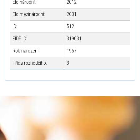
Elo národní:
2012
Elo mezinárodní:
2031
ID:
512
FIDE ID:
319031
Rok narození:
1967
Třída rozhodčího:
3