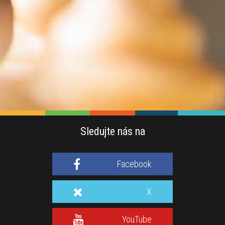
Sledujte nás na
Facebook
X
YouTube