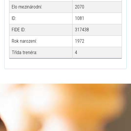
Elo mezinárodní:
2070
ID:
1081
FIDE ID:
317438
Rok narození:
1972
Třída trenéra:
4