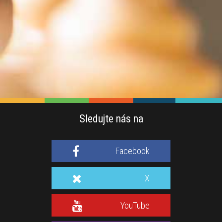
Sledujte nás na
Facebook
X
YouTube