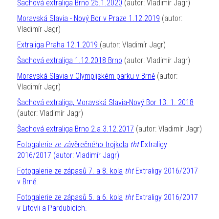
Šachová extraliga Brno 25.1.2020
(autor: Vladimír Jagr)
Moravská Slavia - Nový Bor v Praze 1.12.2019
(autor:
Vladimír Jagr)
Extraliga Praha 12.1.2019
(autor: Vladimír Jagr)
Šachová extraliga 1.12.2018 Brno
(autor: Vladimír Jagr)
Moravská Slavia v Olympijském parku v Brně
(autor:
Vladimír Jagr)
Šachová extraliga, Moravská Slavia-Nový Bor 13. 1. 2018
(autor: Vladimír Jagr)
Šachová extraliga Brno 2.a 3.12.2017
(autor: Vladimír Jagr)
Fotogalerie ze závěrečného trojkola
tht
Extraligy
2016/2017 (autor: Vladimír Jagr)
Fotogalerie ze zápasů 7. a 8. kola
tht
Extraligy 2016/2017
v Brně.
Fotogalerie ze zápasů 5. a 6. kola
tht
Extraligy 2016/2017
v Litovli a Pardubicích.