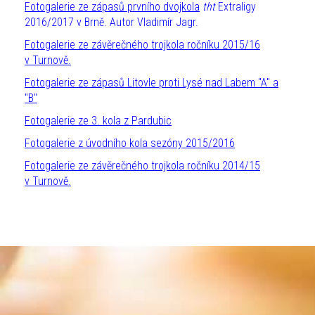
Fotogalerie ze zápasů prvního dvojkola
tht
Extraligy
2016/2017 v Brně. Autor Vladimír Jagr.
Fotogalerie ze závěrečného trojkola ročníku 2015/16
v Turnově.
Fotogalerie ze zápasů Litovle proti Lysé nad Labem "A" a
"B"
Fotogalerie ze 3. kola z Pardubic
Fotogalerie z úvodního kola sezóny 2015/2016
Fotogalerie ze závěrečného trojkola ročníku 2014/15
v Turnově.