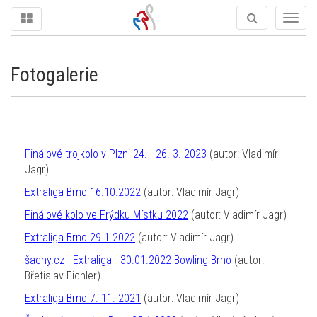
Togg
navig
Fotogalerie
Finálové trojkolo v Plzni 24. - 26. 3. 2023
(autor: Vladimír
Jagr)
Extraliga Brno 16.10.2022
(autor: Vladimír Jagr)
Finálové kolo ve Frýdku Místku 2022
(autor: Vladimír Jagr)
Extraliga Brno 29.1.2022
(autor: Vladimír Jagr)
šachy.cz - Extraliga - 30.01.2022 Bowling Brno
(autor:
Břetislav Eichler)
Extraliga Brno 7. 11. 2021
(autor: Vladimír Jagr)