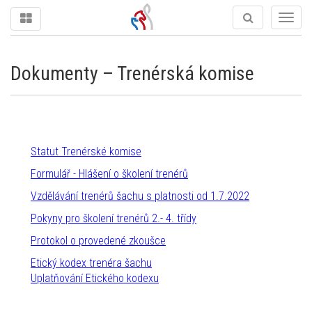
Togg
navig
Dokumenty – Trenérská komise
Statut Trenérské komise
Formulář - Hlášení o školení trenérů
Vzdělávání trenérů šachu s platnosti od 1.7.2022
Pokyny pro školení trenérů 2.- 4. třídy
Protokol o provedené zkoušce
Etický kodex trenéra šachu
Uplatňování Etického kodexu