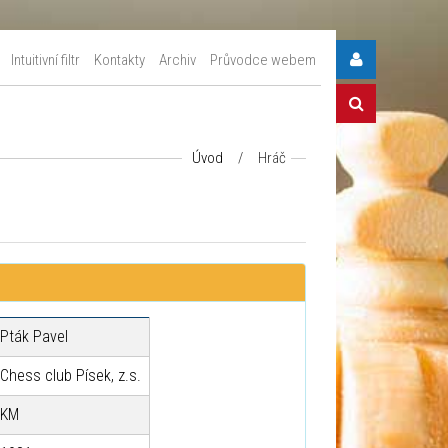
Intuitivní filtr
Kontakty
Archiv
Průvodce webem
Úvod
/
Hráč
Pták Pavel
Chess club Písek, z.s.
KM