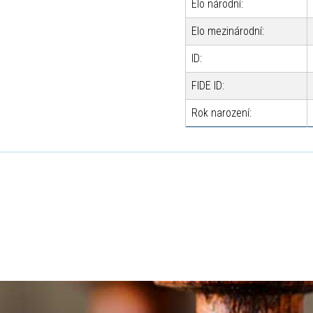
Elo národní:
Elo mezinárodní:
ID:
FIDE ID:
Rok narození: