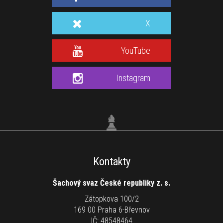
X
YouTube
Instagram
Kontakty
Šachový svaz České republiky z. s.
Zátopkova 100/2
169 00 Praha 6-Břevnov
IČ: 48548464