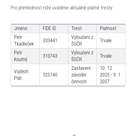
Pro přehlednost níže uvádíme aktuálně platné tresty:
Jméno
FIDE ID
Trest
Platnost
Petr
Vyloučení z
333441
Trvale
Tkadleček
ŠSČR
Petr
Vyloučení z
310743
Trvale
Koutný
ŠSČR
Zastavení
10. 12.
Vojtěch
325740
závodní
2025 - 9. 1.
Plát
činnosti
2027