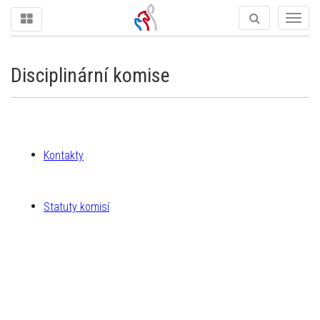
Togg
navig
Disciplinární komise
Kontakty
Statuty komisí