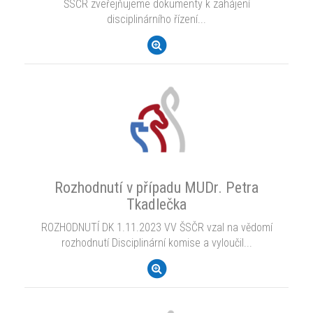
ŠSČR zveřejňujeme dokumenty k zahájení
disciplinárního řízení...
Rozhodnutí v případu MUDr. Petra
Tkadlečka
ROZHODNUTÍ DK 1.11.2023 VV ŠSČR vzal na vědomí
rozhodnutí Disciplinární komise a vyloučil...