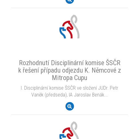
Rozhodnutí Disciplinární komise ŠSČR
k řešení případu odjezdu K. Němcové z
Mitropa Cupu
I. Disciplinární komise ŠSČR ve složení JUDr. Petr
Vaněk (předseda), IA Jaroslav Benák...