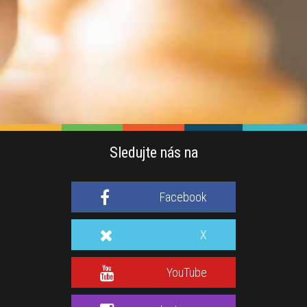
Sledujte nás na
Facebook
X
YouTube