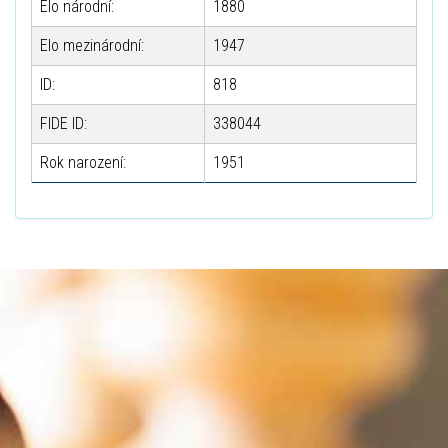
Elo národní:
1880
Elo mezinárodní:
1947
ID:
818
FIDE ID:
338044
Rok narození:
1951