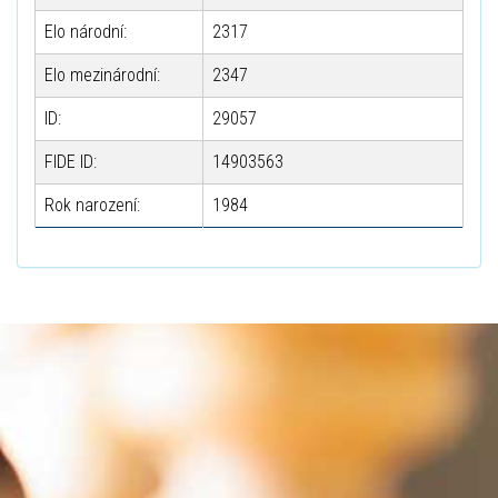
Elo národní:
2317
Elo mezinárodní:
2347
ID:
29057
FIDE ID:
14903563
Rok narození:
1984