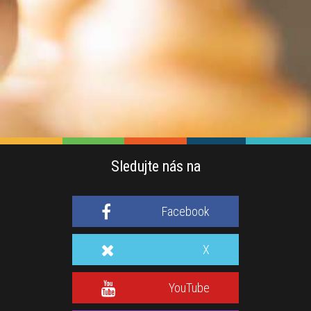
Sledujte nás na
Facebook
X
YouTube