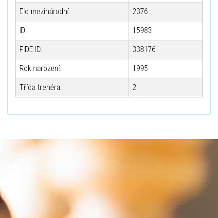
Elo mezinárodní:
2376
ID:
15983
FIDE ID:
338176
Rok narození:
1995
Třída trenéra:
2