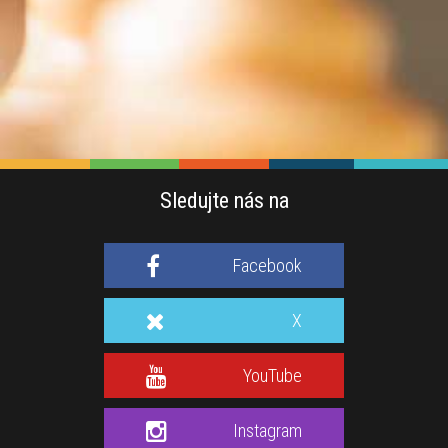
Sledujte nás na
Facebook
X
YouTube
Instagram