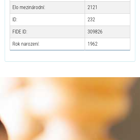
Elo mezinárodní:
2121
ID:
232
FIDE ID:
309826
Rok narození:
1962