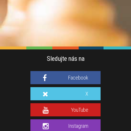
Sledujte nás na
Facebook
X
YouTube
Instagram