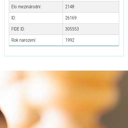
Elo mezinárodní:
2148
ID:
26169
FIDE ID:
305553
Rok narození:
1992