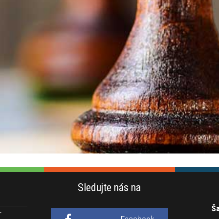
Sledujte nás na
Ša
r