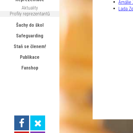
Amálie
Aktuality
Lada Z
Profily reprezentantů
Šachy do škol
Safeguarding
Staň se členem!
Publikace
Fanshop