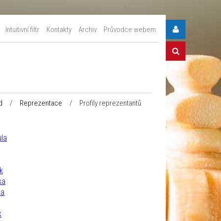
Intuitivní filtr
Kontakty
Archiv
Průvodce webem
d
/
Reprezentace
/
Profily reprezentantů
ula
k
sa
ka
k