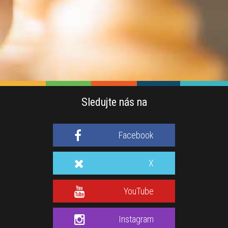
Sledujte nás na
Facebook
X
YouTube
Instagram