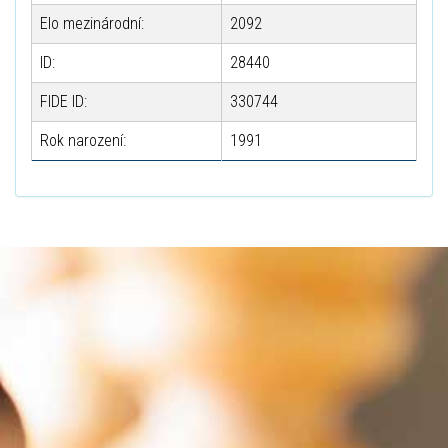
Elo mezinárodní:
2092
ID:
28440
FIDE ID:
330744
Rok narození:
1991