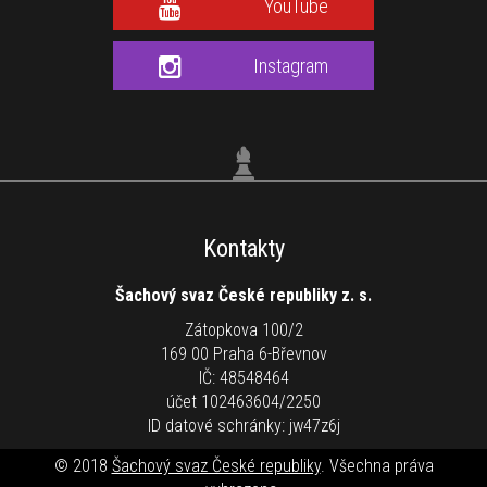
YouTube
Instagram
Kontakty
Šachový svaz České republiky z. s.
Zátopkova 100/2
169 00 Praha 6-Břevnov
IČ: 48548464
účet 102463604/2250
ID datové schránky: jw47z6j
© 2018
Šachový svaz České republiky
. Všechna práva