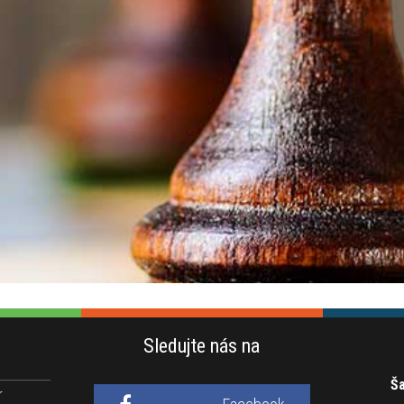
Sledujte nás na
Ša
r