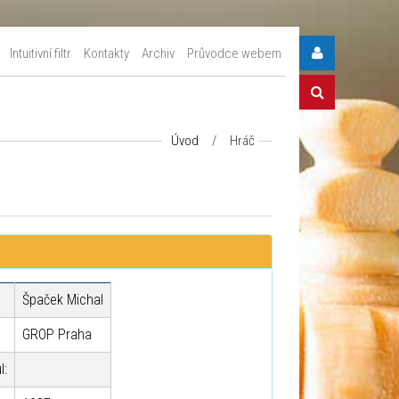
Intuitivní filtr
Kontakty
Archiv
Průvodce webem
Úvod
/
Hráč
Špaček Michal
GROP Praha
l: