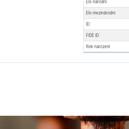
Elo národní:
Elo mezinárodní:
ID:
FIDE ID:
Rok narození: