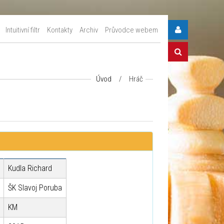
Intuitivní filtr
Kontakty
Archiv
Průvodce webem
Úvod
/
Hráč
Kudla Richard
ŠK Slavoj Poruba
KM