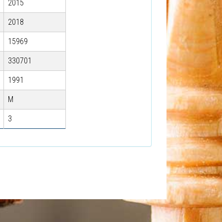
2015
2018
15969
330701
1991
M
3