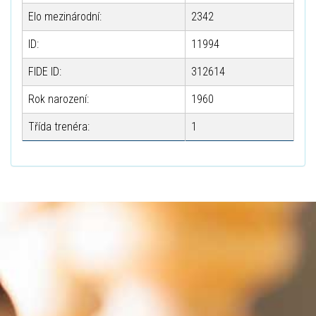
Elo mezinárodní:
2342
ID:
11994
FIDE ID:
312614
Rok narození:
1960
Třída trenéra:
1