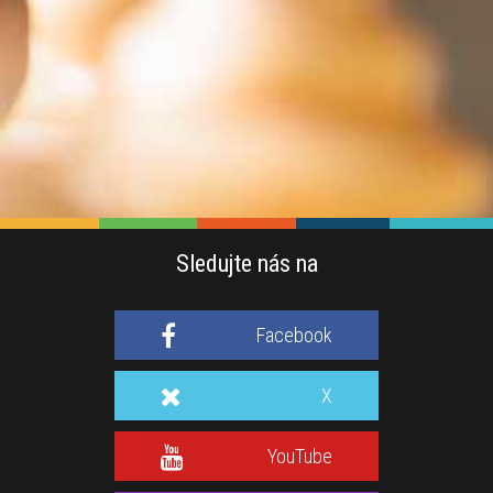
Sledujte nás na
Facebook
X
YouTube