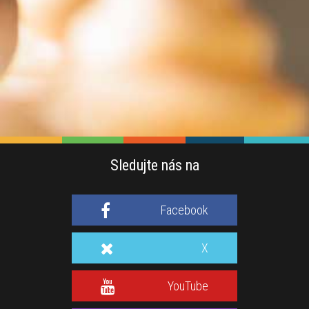
Sledujte nás na
Facebook
X
YouTube