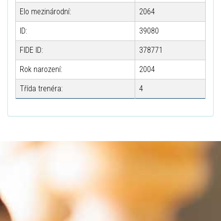
Elo mezinárodní:
2064
ID:
39080
FIDE ID:
378771
Rok narození:
2004
Třída trenéra:
4