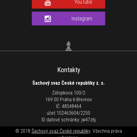
YouTube
Instagram
Kontakty
Šachový svaz České republiky z. s.
Zátopkova 100/2
169 00 Praha 6-Břevnov
IČ: 48548464
účet 102463604/2250
ID datové schránky: jw47z6j
© 2018
Šachový svaz České republiky
. Všechna práva