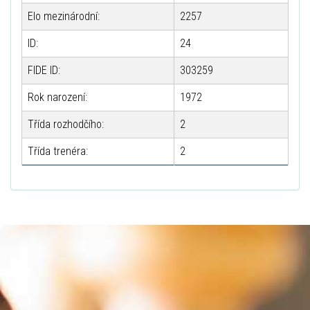
Elo mezinárodní:
2257
ID:
24
FIDE ID:
303259
Rok narození:
1972
Třída rozhodčího:
2
Třída trenéra:
2