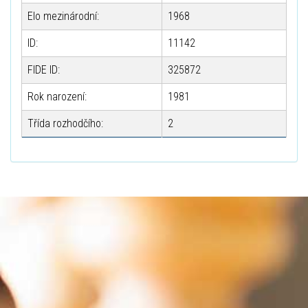
Elo mezinárodní:
1968
ID:
11142
FIDE ID:
325872
Rok narození:
1981
Třída rozhodčího:
2