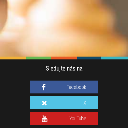
Sledujte nás na
Facebook
X
YouTube