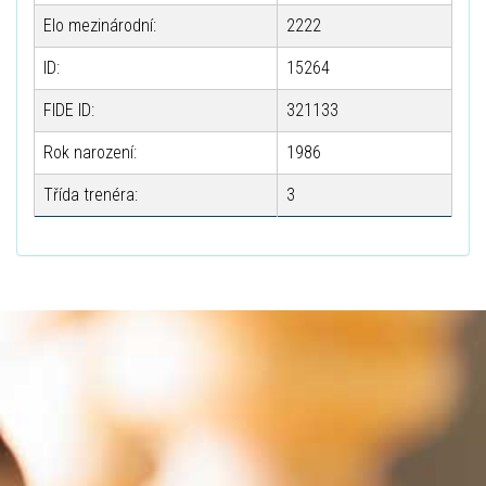
Elo mezinárodní:
2222
ID:
15264
FIDE ID:
321133
Rok narození:
1986
Třída trenéra:
3