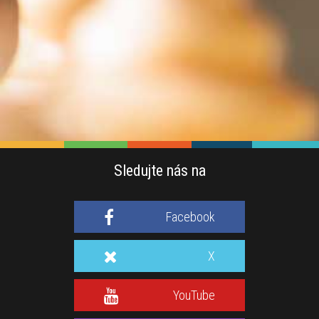
Sledujte nás na
Facebook
X
YouTube