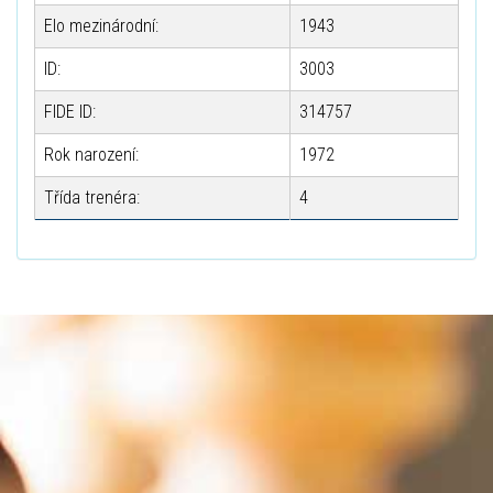
Elo mezinárodní:
1943
ID:
3003
FIDE ID:
314757
Rok narození:
1972
Třída trenéra:
4