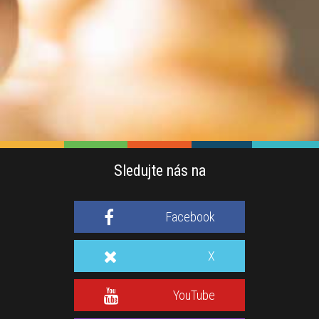
Sledujte nás na
Facebook
X
YouTube