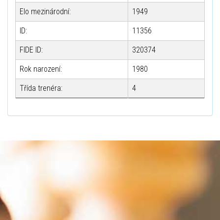
Elo mezinárodní:
1949
ID:
11356
FIDE ID:
320374
Rok narození:
1980
Třída trenéra:
4