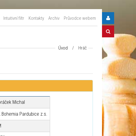
Intuitivní filtr
Kontakty
Archiv
Průvodce webem
Úvod
/
Hráč
ráček Michal
 Bohemia Pardubice z.s.
M