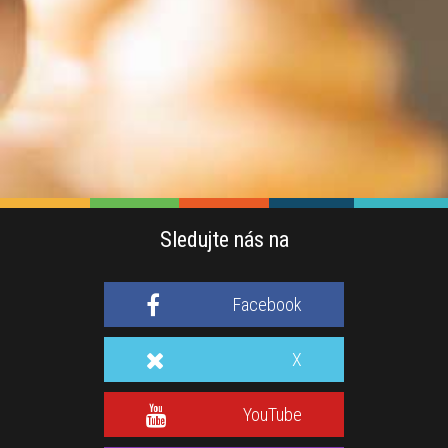
Sledujte nás na
Facebook
X
YouTube