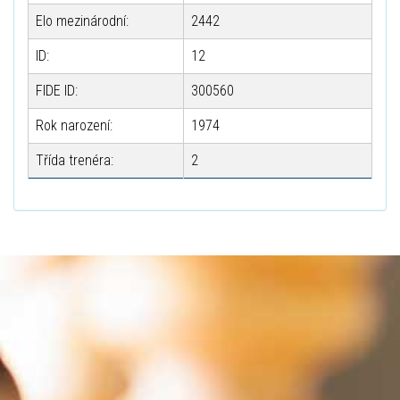
Elo mezinárodní:
2442
ID:
12
FIDE ID:
300560
Rok narození:
1974
Třída trenéra:
2