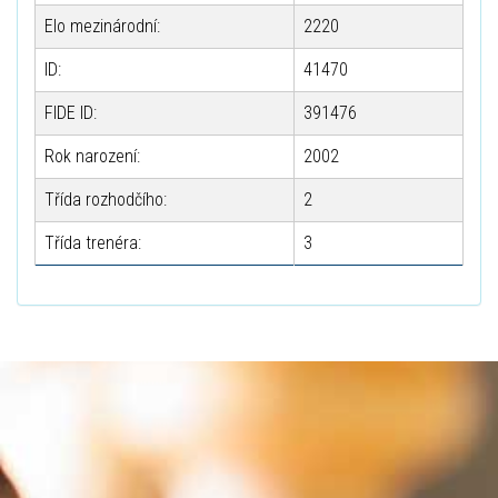
Elo mezinárodní:
2220
ID:
41470
FIDE ID:
391476
Rok narození:
2002
Třída rozhodčího:
2
Třída trenéra:
3