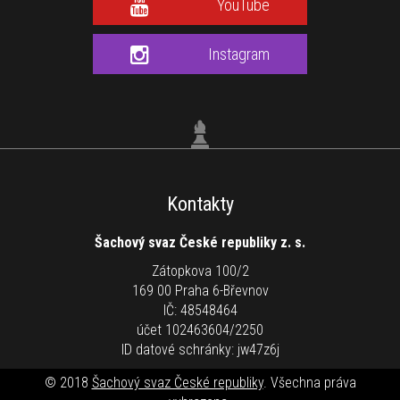
YouTube
Instagram
Kontakty
Šachový svaz České republiky z. s.
Zátopkova 100/2
169 00 Praha 6-Břevnov
IČ: 48548464
účet 102463604/2250
ID datové schránky: jw47z6j
© 2018
Šachový svaz České republiky
. Všechna práva