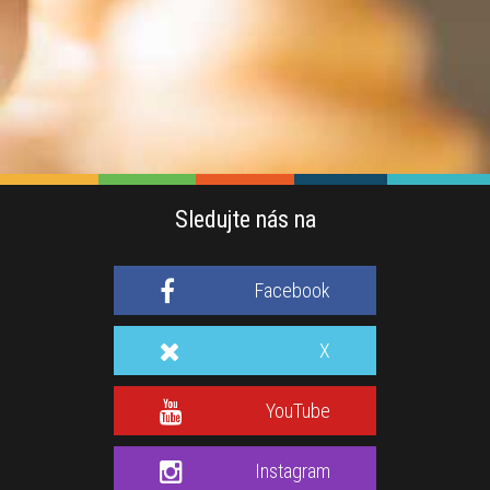
Sledujte nás na
Facebook
X
YouTube
Instagram