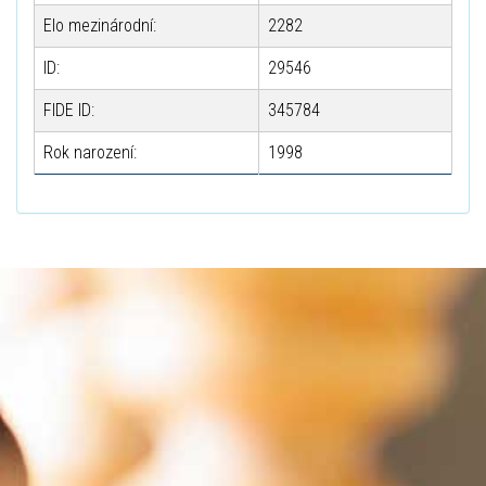
Elo mezinárodní:
2282
ID:
29546
FIDE ID:
345784
Rok narození:
1998