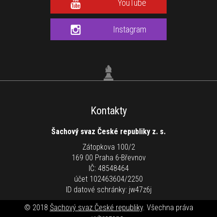
YouTube
Instagram
Kontakty
Šachový svaz České republiky z. s.
Zátopkova 100/2
169 00 Praha 6-Břevnov
IČ: 48548464
účet 102463604/2250
ID datové schránky: jw47z6j
© 2018
Šachový svaz České republiky
. Všechna práva