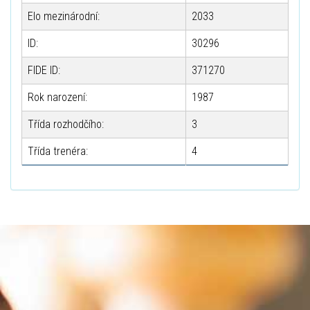
Elo mezinárodní:
2033
ID:
30296
FIDE ID:
371270
Rok narození:
1987
Třída rozhodčího:
3
Třída trenéra:
4