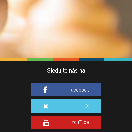
Sledujte nás na
Facebook
X
YouTube