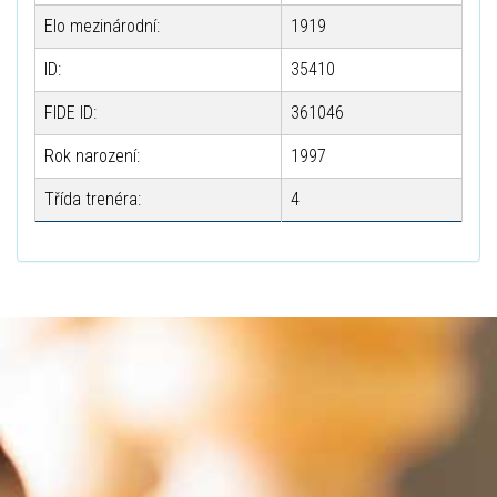
Elo mezinárodní:
1919
ID:
35410
FIDE ID:
361046
Rok narození:
1997
Třída trenéra:
4