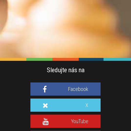
Sledujte nás na
Facebook
X
YouTube