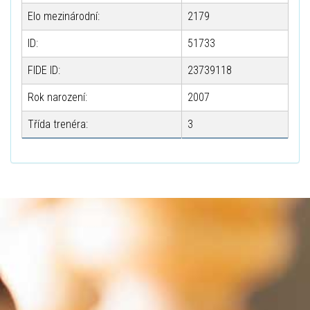
Elo mezinárodní:
2179
ID:
51733
FIDE ID:
23739118
Rok narození:
2007
Třída trenéra:
3