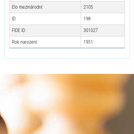
Elo mezinárodní:
2105
ID:
198
FIDE ID:
301027
Rok narození:
1951