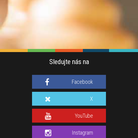
Sledujte nás na
Facebook
X
YouTube
Instagram