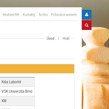
Intuitivní filtr
Kontakty
Archiv
Průvodce webem
Úvod
/
Hráč
Kiša Lubomír
VSK Univerzita Brno
KM