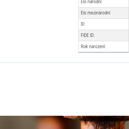
Elo národní:
Elo mezinárodní:
ID:
FIDE ID:
Rok narození: