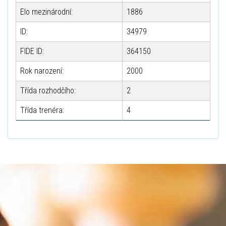
Elo mezinárodní:
1886
ID:
34979
FIDE ID:
364150
Rok narození:
2000
Třída rozhodčího:
2
Třída trenéra:
4