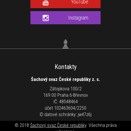
YouTube
Instagram
Kontakty
Šachový svaz České republiky z. s.
Zátopkova 100/2
169 00 Praha 6-Břevnov
IČ: 48548464
účet 102463604/2250
ID datové schránky: jw47z6j
© 2018
Šachový svaz České republiky
. Všechna práva